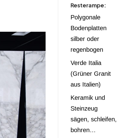
Resterampe:
Polygonale
Bodenplatten
silber oder
regenbogen
Verde Italia
(Grüner Granit
aus Italien)
Keramik und
Steinzeug
sägen, schleifen,
bohren…