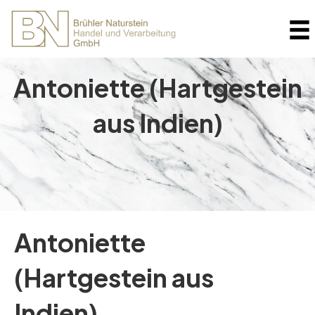
Antoniette (Hartgestein
aus Indien)
Antoniette
(Hartgestein aus
Indien)